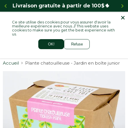
  
4,8🌟 Google
Ce site utilise des cookies pour vous assurer d'avoir la
Menu
meilleure expérience avec nous. // This website uses
Voir
cookies to make sure you get the best experience with
le
us.
panie
OK!
Refuse
Accueil
Plante chatouilleuse - Jardin en boîte junior