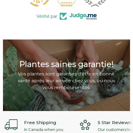
Vérifié par
Plantes saines garantie!
Vos plantes sont garanties d'être en bonne
santé après leur arrivée chez vous, ou nous
vous rembourserons.
Free Shipping
5 Star Reviews!
In Canada when you
Our customers lo