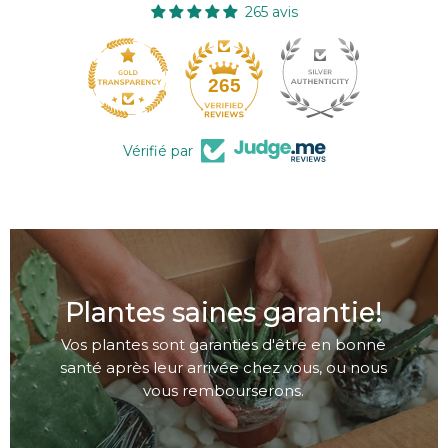
265 avis
265
Vérifié par
Plantes saines garantie!
Vos plantes sont garanties d'être en bonne
santé après leur arrivée chez vous, ou nous
vous rembourserons.