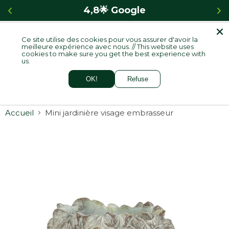
 
4,8🌟 Google
Ce site utilise des cookies pour vous assurer d'avoir la
Menu
meilleure expérience avec nous. // This website uses
Voir
cookies to make sure you get the best experience with
le
us.
panie
OK!
Refuse
Accueil
Mini jardinière visage embrasseur